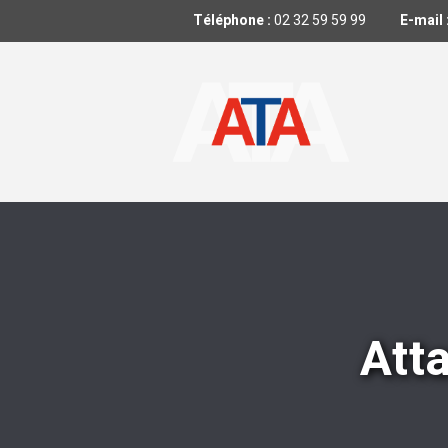
Téléphone :
02 32 59 59 99
E-mail 
Att