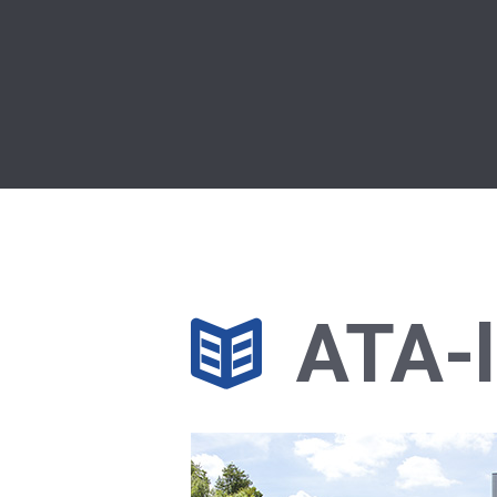
ATA-l