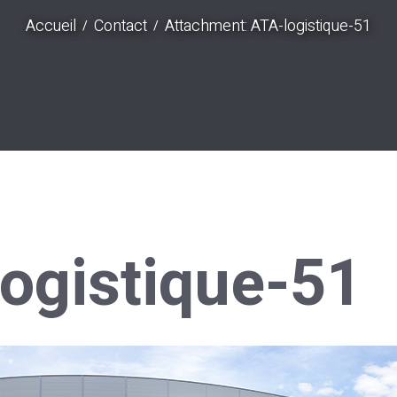
Accueil
Contact
Attachment: ATA-logistique-51
ogistique-51