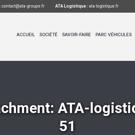
:
contact@ata-groupe.fr
ATA Logistique :
ata-logistique.fr
ACCUEIL
SOCIÉTÉ
SAVOIR-FAIRE
PARC VÉHICULES
achment: ATA-logisti
51