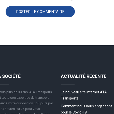
A SOCIÉTÉ
ACTUALITÉ RÉCENTE
uis plus de 30 ans, ATA Transports
Le nouveau site internet ATA
 toute son expertise du transport
Transports
ent à votre disposition 365 jours par
Comment nous nous engageons
 24 heures sur 24 pour vous
pour le Covid-19