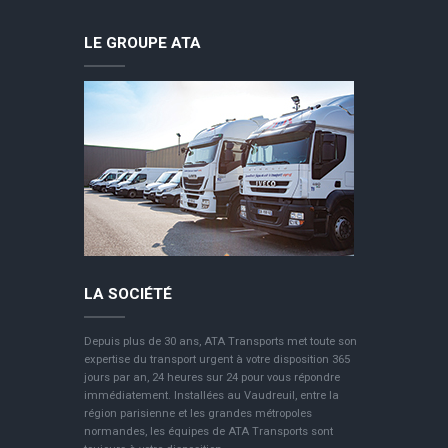
LE GROUPE ATA
LA SOCIÉTÉ
Depuis plus de 30 ans, ATA Transports met toute son
expertise du transport urgent à votre disposition 365
jours par an, 24 heures sur 24 pour vous répondre
immédiatement. Installées au Vaudreuil, entre la
région parisienne et les grandes métropoles
normandes, les équipes de ATA Transports sont