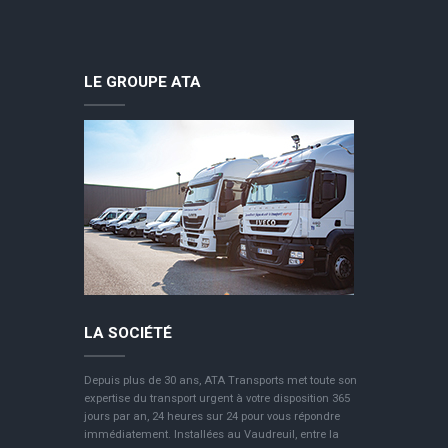
LE GROUPE ATA
LA SOCIÉTÉ
Depuis plus de 30 ans, ATA Transports met toute son
expertise du transport urgent à votre disposition 365
jours par an, 24 heures sur 24 pour vous répondre
immédiatement. Installées au Vaudreuil, entre la