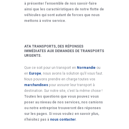
à présenter l’ensemble de nos savoir-faire
ainsi que les caractéristiques de notre flotte de
véhicules qui sont autant de forces que nous
mettons à votre service.
ATA TRANSPORTS, DES RÉPONSES
IMMÉDIATES AUX DEMANDES DE TRANSPORTS
URGENTS.
Que ce soit pour un transport en
Normandie
ou
en
Europe
, nous avons la solution qu’il vous faut.
Nous pouvons prendre en charge toutes vos
marchandises
pour assurer leur transport à
destination. Sur notre site, c’est la même chose !
Toutes les questions que vous pouvez vous
poser au niveau de nos services, nos camions
ou notre entreprise trouveront des réponses
sur les pages. Si vous voulez en savoir plus,
n’hésitez pas à
nous contacter
.