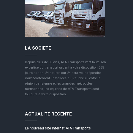
LA SOCIÉTÉ
Depuis plus de 30 ans, ATA Transports met toute son
expertise du transport urgent à votre disposition 365
jours par an, 24 heures sur 24 pour vous répondre
immédiatement. Installées au Vaudreuil, entre la
région parisienne et les grandes métropoles
normandes, les équipes de ATA Transports sont
toujours à votre disposition.
ACTUALITÉ RÉCENTE
Le nouveau site internet ATA Transports