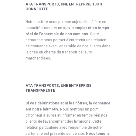
ATA TRANSPORTS, UNE ENTREPRISE 100 %
CONNECTÉE
Notre activité nous pousse aujourd’hui à être en
capacité d’assurer
un suivi complet et en temps
réel de l’ensemble de nos camions
. Cette
démarche nous permet d’entretenir une relation
de confiance avec l’ensemble de nos clients dans
la prise en charge du transport de leurs
marchandises.
ATA TRANSPORTS, UNE ENTREPRISE
TRANSPARENTE
Si vos destinations sont les nôtres, la confiance
est notre leitmotiv.
Nous mettons un point
d’honneur à suivre et informer en temps réel nos
clients de l’avancement des livraisons. Cette
relation particulière avec l’ensemble de notre
partenaire est présente sur ce site.
Nous tenions