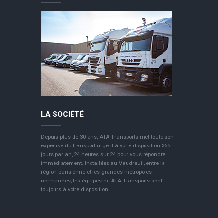
LA SOCIÉTÉ
Depuis plus de 30 ans, ATA Transports met toute son
expertise du transport urgent à votre disposition 365
jours par an, 24 heures sur 24 pour vous répondre
immédiatement. Installées au Vaudreuil, entre la
région parisienne et les grandes métropoles
normandes, les équipes de ATA Transports sont
toujours à votre disposition.