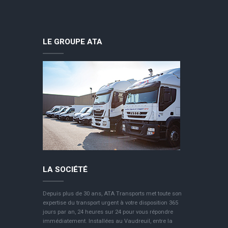
LE GROUPE ATA
LA SOCIÉTÉ
Depuis plus de 30 ans, ATA Transports met toute son
expertise du transport urgent à votre disposition 365
jours par an, 24 heures sur 24 pour vous répondre
immédiatement. Installées au Vaudreuil, entre la