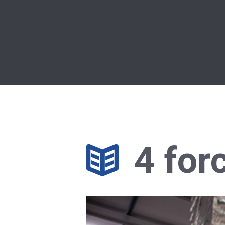
4 for