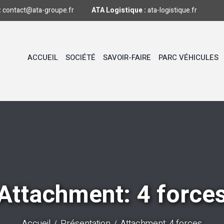
:
contact@ata-groupe.fr
ATA Logistique :
ata-logistique.fr
ACCUEIL
SOCIÉTÉ
SAVOIR-FAIRE
PARC VÉHICULES
Attachment: 4 force
Accueil
Présentation
Attachment: 4 forces