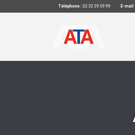
Téléphone :
02 32 59 59 99
E-mail 