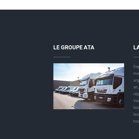
LE GROUPE ATA
L
Dep
met
urg
an,
rép
Vau
le
les
tou