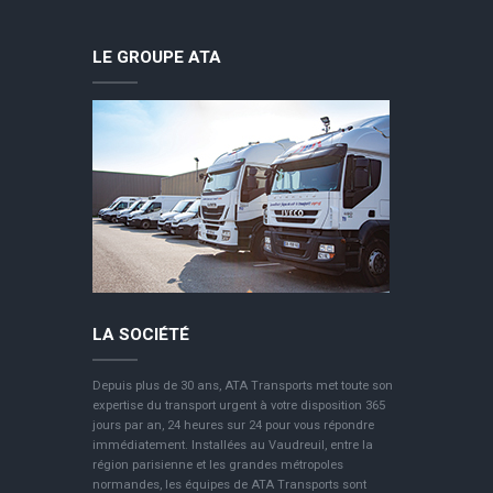
LE GROUPE ATA
LA SOCIÉTÉ
Depuis plus de 30 ans, ATA Transports met toute son
expertise du transport urgent à votre disposition 365
jours par an, 24 heures sur 24 pour vous répondre
immédiatement. Installées au Vaudreuil, entre la
région parisienne et les grandes métropoles
normandes, les équipes de ATA Transports sont