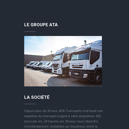
LE GROUPE ATA
LA SOCIÉTÉ
Depuis plus de 30 ans, ATA Transports met toute son
expertise du transport urgent à votre disposition 365
jours par an, 24 heures sur 24 pour vous répondre
immédiatement. Installées au Vaudreuil, entre la