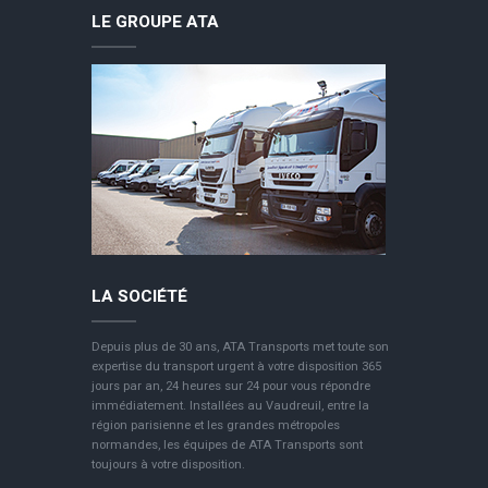
LE GROUPE ATA
LA SOCIÉTÉ
Depuis plus de 30 ans, ATA Transports met toute son
expertise du transport urgent à votre disposition 365
jours par an, 24 heures sur 24 pour vous répondre
immédiatement. Installées au Vaudreuil, entre la
région parisienne et les grandes métropoles
normandes, les équipes de ATA Transports sont
toujours à votre disposition.