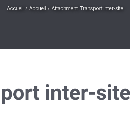
Accueil
Accueil
Attachment: Transport inter-site
port inter-sit