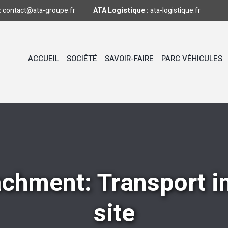
:
contact@ata-groupe.fr
ATA Logistique :
ata-logistique.fr
ACCUEIL
SOCIÉTÉ
SAVOIR-FAIRE
PARC VÉHICULES
achment: Transport in
site