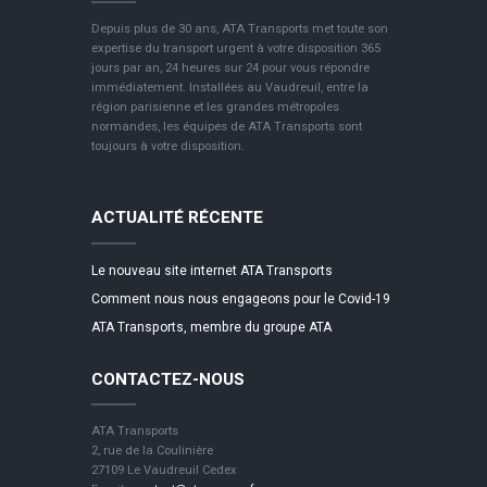
Depuis plus de 30 ans, ATA Transports met toute son
expertise du transport urgent à votre disposition 365
jours par an, 24 heures sur 24 pour vous répondre
immédiatement. Installées au Vaudreuil, entre la
région parisienne et les grandes métropoles
normandes, les équipes de ATA Transports sont
toujours à votre disposition.
ACTUALITÉ RÉCENTE
Le nouveau site internet ATA Transports
Comment nous nous engageons pour le Covid-19
ATA Transports, membre du groupe ATA
CONTACTEZ-NOUS
ATA Transports
2, rue de la Coulinière
27109 Le Vaudreuil Cedex