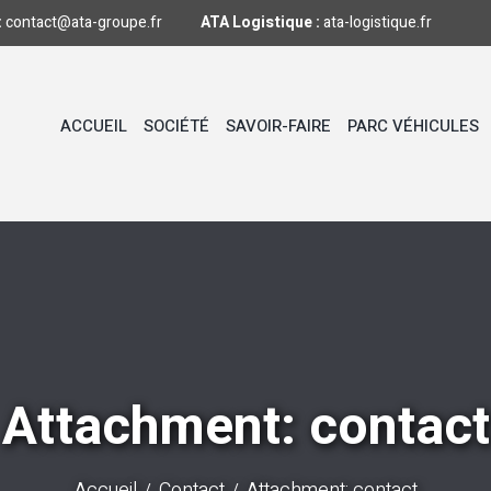
:
contact@ata-groupe.fr
ATA Logistique :
ata-logistique.fr
ACCUEIL
SOCIÉTÉ
SAVOIR-FAIRE
PARC VÉHICULES
Attachment: contact
Accueil
Contact
Attachment: contact