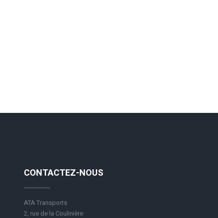
CONTACTEZ-NOUS
ATA Transports
2, rue de la Coulinière