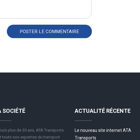
A SOCIÉTÉ
ACTUALITÉ RÉCENTE
uis plus de 30 ans, ATA Transports
Le nouveau site internet ATA
 toute son expertise du transport
Transports