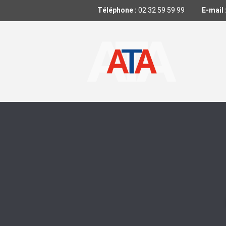
Téléphone :
02 32 59 59 99
E-mail 