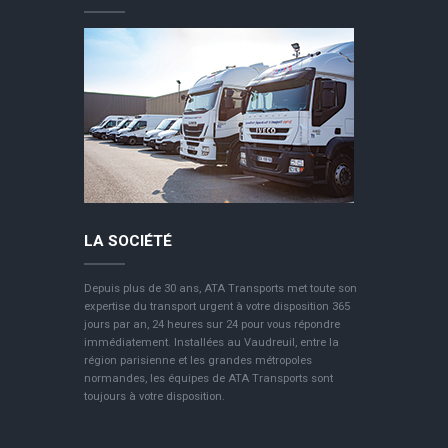
LA SOCIÉTÉ
Depuis plus de 30 ans, ATA Transports met toute son
expertise du transport urgent à votre disposition 365
jours par an, 24 heures sur 24 pour vous répondre
immédiatement. Installées au Vaudreuil, entre la
région parisienne et les grandes métropoles
normandes, les équipes de ATA Transports sont
toujours à votre disposition.