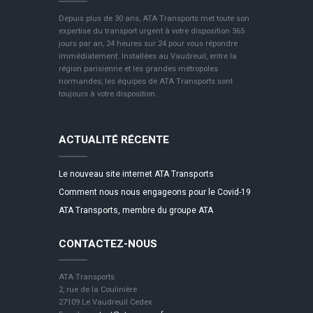
Depuis plus de 30 ans, ATA Transports met toute son
expertise du transport urgent à votre disposition 365
jours par an, 24 heures sur 24 pour vous répondre
immédiatement. Installées au Vaudreuil, entre la
région parisienne et les grandes métropoles
normandes, les équipes de ATA Transports sont
toujours à votre disposition.
ACTUALITÉ RÉCENTE
Le nouveau site internet ATA Transports
Comment nous nous engageons pour le Covid-19
ATA Transports, membre du groupe ATA
CONTACTEZ-NOUS
ATA Transports
2, rue de la Coulinière
27109 Le Vaudreuil Cedex