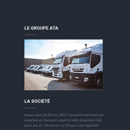
LE GROUPE ATA
LA SOCIÉTÉ
Depuis plus de 30 ans, ATA Transports met toute son
expertise du transport urgent à votre disposition 365
jours par an, 24 heures sur 24 pour vous répondre