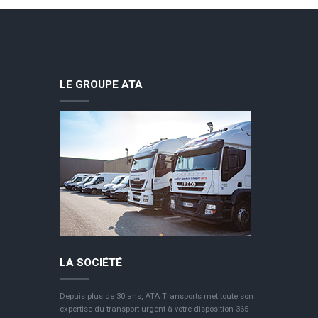
LE GROUPE ATA
LA SOCIÉTÉ
Depuis plus de 30 ans, ATA Transports met toute son
expertise du transport urgent à votre disposition 365