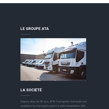
LE GROUPE ATA
LA SOCIÉTÉ
Depuis plus de 30 ans, ATA Transports met toute son
expertise du transport urgent à votre disposition 365