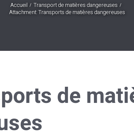
Accueil
Transport de matières dangereuses
Attachment: Transports de matières dangereuses
ports de mati
uses