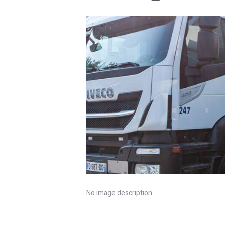
No image description ...