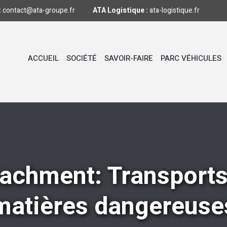
:
contact@ata-groupe.fr
ATA Logistique :
ata-logistique.fr
ACCUEIL
SOCIÉTÉ
SAVOIR-FAIRE
PARC VÉHICULES
tachment: Transports
matières dangereuse