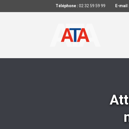
Téléphone :
02 32 59 59 99
E-mail 
At