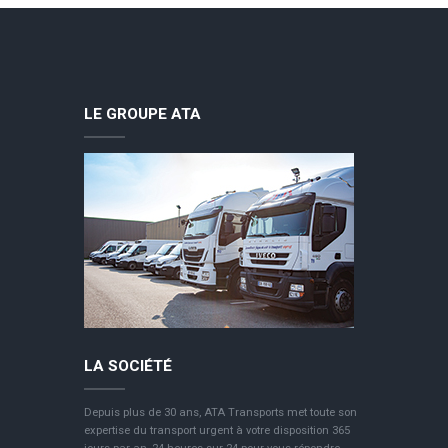
LE GROUPE ATA
LA SOCIÉTÉ
Depuis plus de 30 ans, ATA Transports met toute son
expertise du transport urgent à votre disposition 365