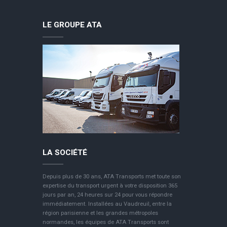
LE GROUPE ATA
LA SOCIÉTÉ
Depuis plus de 30 ans, ATA Transports met toute son
expertise du transport urgent à votre disposition 365
jours par an, 24 heures sur 24 pour vous répondre
immédiatement. Installées au Vaudreuil, entre la
région parisienne et les grandes métropoles
normandes, les équipes de ATA Transports sont