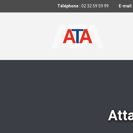
Téléphone :
02 32 59 59 99
E-mail 
Att