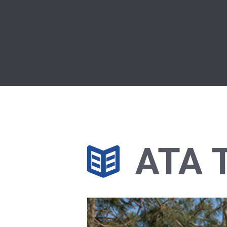
ATA T