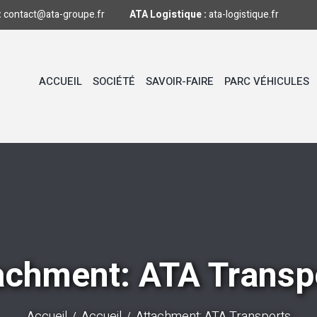
:
contact@ata-groupe.fr
ATA Logistique :
ata-logistique.fr
ACCUEIL
SOCIÉTÉ
SAVOIR-FAIRE
PARC VÉHICULES
achment: ATA Transp
Accueil
Accueil
Attachment: ATA Transports