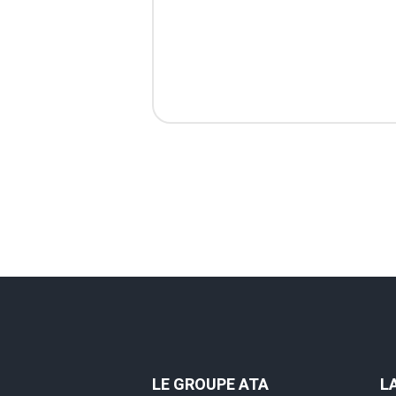
LE GROUPE ATA
L