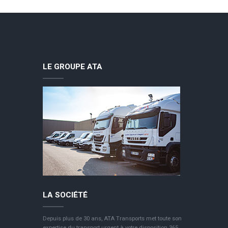
LE GROUPE ATA
LA SOCIÉTÉ
Depuis plus de 30 ans, ATA Transports met toute son
expertise du transport urgent à votre disposition 365