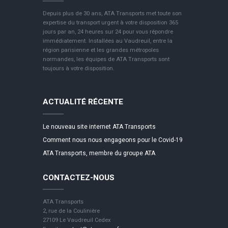
Depuis plus de 30 ans, ATA Transports met toute son
expertise du transport urgent à votre disposition 365
jours par an, 24 heures sur 24 pour vous répondre
immédiatement. Installées au Vaudreuil, entre la
région parisienne et les grandes métropoles
normandes, les équipes de ATA Transports sont
toujours à votre disposition.
ACTUALITÉ RÉCENTE
Le nouveau site internet ATA Transports
Comment nous nous engageons pour le Covid-19
ATA Transports, membre du groupe ATA
CONTACTEZ-NOUS
ATA Transports
2, rue de la Coulinière
27109 Le Vaudreuil Cedex