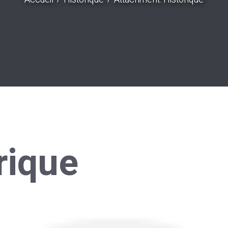
rique