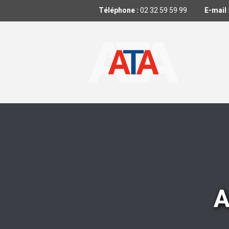
Téléphone :
02 32 59 59 99
E-mail 
A