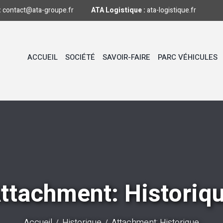
:
contact@ata-groupe.fr
ATA Logistique :
ata-logistique.fr
ACCUEIL
SOCIÉTÉ
SAVOIR-FAIRE
PARC VÉHICULES
ttachment: Historiq
Accueil
Historique
Attachment: Historique