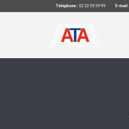
Téléphone :
02 32 59 59 99
E-mail 