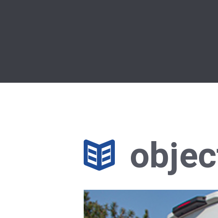
objec