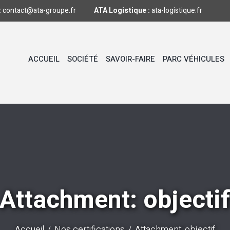
:
contact@ata-groupe.fr
ATA Logistique :
ata-logistique.fr
ACCUEIL
SOCIÉTÉ
SAVOIR-FAIRE
PARC VÉHICULES
Attachment: objecti
Accueil
Nos certifications
Attachment: objectif