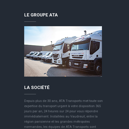
LE GROUPE ATA
LA SOCIÉTÉ
Depuis plus de 30 ans, ATA Transports met toute son
expertise du transport urgent à votre disposition 365
jours par an, 24 heures sur 24 pour vous répondre
immédiatement. Installées au Vaudreuil, entre la
région parisienne et les grandes métropoles
normandes, les équipes de ATA Transports sont