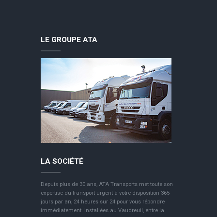
LE GROUPE ATA
LA SOCIÉTÉ
Depuis plus de 30 ans, ATA Transports met toute son
expertise du transport urgent à votre disposition 365
jours par an, 24 heures sur 24 pour vous répondre
immédiatement. Installées au Vaudreuil, entre la