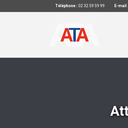
Téléphone :
02 32 59 59 99
E-mail 
At