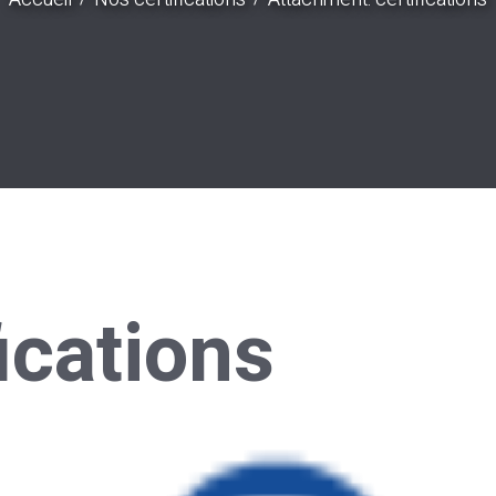
fications