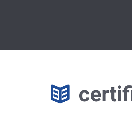
certi